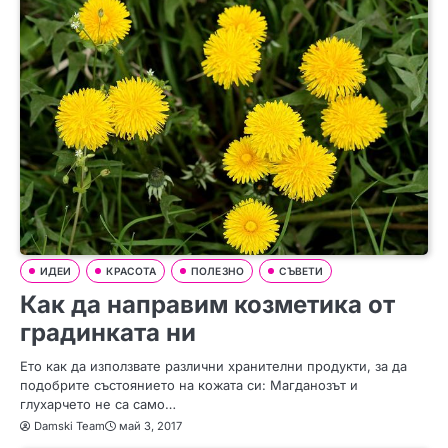
ИДЕИ
КРАСОТА
ПОЛЕЗНО
СЪВЕТИ
Как да направим козметика от
градинката ни
Ето как да използвате различни хранителни продукти, за да
подобрите състоянието на кожата си: Магданозът и
глухарчето не са само…
Damski Team
май 3, 2017