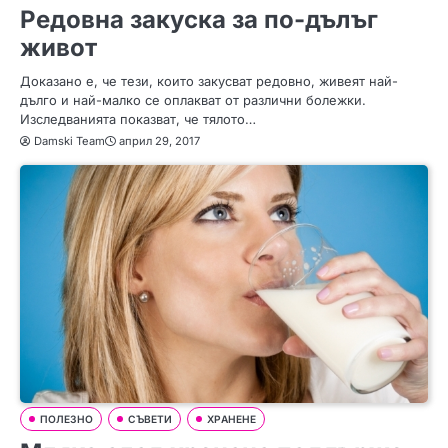
Редовна закуска за по-дълъг
живот
Доказано е, че тези, които закусват редовно, живеят най-
дълго и най-малко се оплакват от различни болежки.
Изследванията показват, че тялото…
Damski Team
април 29, 2017
ПОЛЕЗНО
СЪВЕТИ
ХРАНЕНЕ