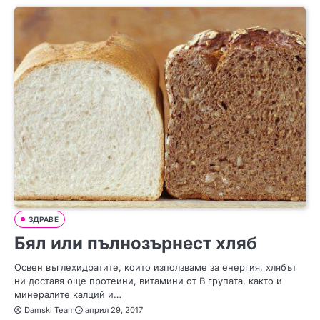
ЗДРАВЕ
Бял или пълнозърнест хляб
Освен въглехидратите, които използваме за енергия, хлябът
ни доставя още протеини, витамини от В групата, както и
минералите калций и…
Damski Team
април 29, 2017