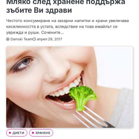
Мляко след хранене поддържа
зъбите Ви здрави
Честото консумиране на захарни напитки и храни увеличава
киселинността в устата, вследствие на това емайлът се
уврежда и руши. Сочените…
Damski Team
април 29, 2017
ДИЕТИ
ХРАНЕНЕ