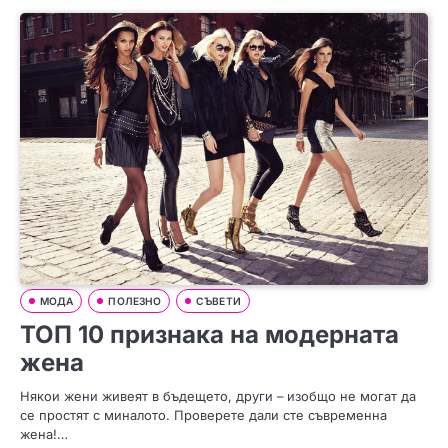
МОДА
ПОЛЕЗНО
СЪВЕТИ
ТОП 10 признака на модерната
жена
Някои жени живеят в бъдещето, други – изобщо не могат да
се простят с миналото. Проверете дали сте съвременна
жена!…