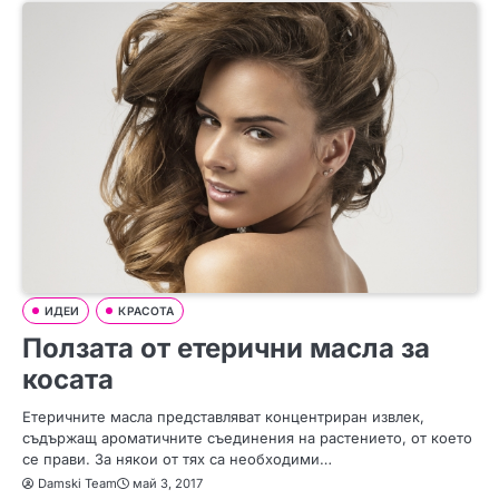
ИДЕИ
КРАСОТА
Ползата от етерични масла за
косата
Етеричните масла представляват концентриран извлек,
съдържащ ароматичните съединения на растението, от което
се прави. За някои от тях са необходими…
Damski Team
май 3, 2017