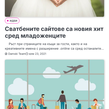
ИДЕИ
Сватбените сайтове са новия хит
сред младоженците
Ръст при страниците на къщи за гости, както и на
креативните имена с разширение .online са сред останалите…
Damski Team
юли 23, 2021