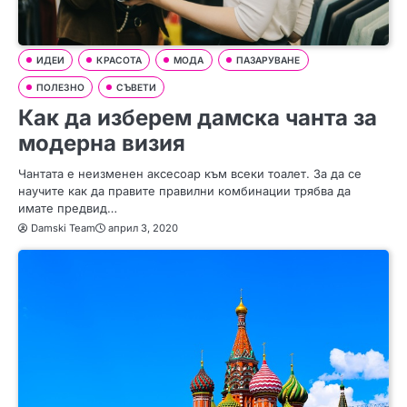
ИДЕИ
КРАСОТА
МОДА
ПАЗАРУВАНЕ
ПОЛЕЗНО
СЪВЕТИ
Как да изберем дамска чанта за
модерна визия
Чантата е неизменен аксесоар към всеки тоалет. За да се
научите как да правите правилни комбинации трябва да
имате предвид…
Damski Team
април 3, 2020