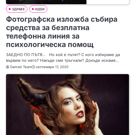
ЗДРАВЕ
ИДЕИ
Фотографска изложба събира
средства за безплатна
телефонна линия за
психологическа помощ
ЗАЕДНО ПО ПЪТЯ… Но кой е пътят? С кого избираме да
вървим по него? Накъде сме тръгнали? Докъде искаме…
Damski Team
септември 17, 2020