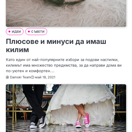
ИДЕИ
СЪВЕТИ
Плюсове и минуси да имаш
килим
Като един от най-популярните избори за подови настилки,
килимът има множество предимства, за да направи дома ви
по-уютен и комфортен.…
Damski Team
май 18, 2021