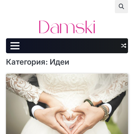
Skip
to
content
Категория:
Идеи