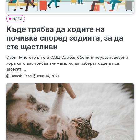
ИДЕИ
Къде трябва да ходите на
почивка според зодията, за да
сте щастливи
Овен: Мястото ви е в САЩ Самовлюбени и неуравновесени
хора като вас трябва внимателно да изберат къде да се
заселят.…
Damski Team
юни 14, 2021