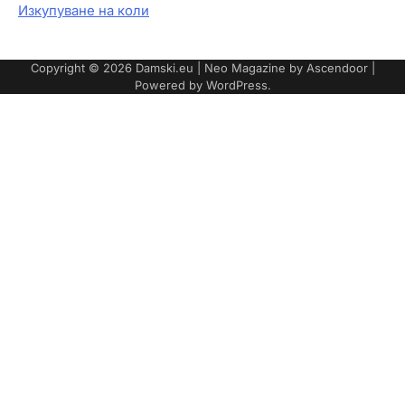
Изкупуване на коли
Copyright © 2026
Damski.eu
| Neo Magazine by
Ascendoor
|
Powered by
WordPress
.