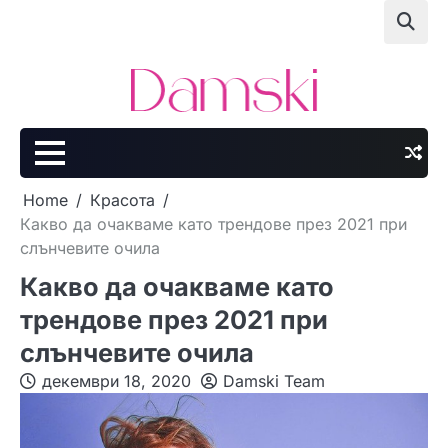
Skip
to
content
Home
Красота
Какво да очакваме като трендове през 2021 при
слънчевите очила
Какво да очакваме като
трендове през 2021 при
слънчевите очила
декември 18, 2020
Damski Team