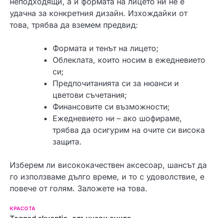
неподходящи, а и формата на лицето ни не е
удачна за конкретния дизайн. Изхождайки от
това, трябва да вземем предвид:
Формата и тенът на лицето;
Облеклата, които носим в ежедневието
си;
Предпочитанията си за нюанси и
цветови съчетания;
Финансовите си възможности;
Ежедневието ни – ако шофираме,
трябва да осигурим на очите си висока
защита.
Изберем ли висококачествен аксесоар, шансът да
го използваме дълго време, и то с удоволствие, е
повече от голям. Заложете на това.
КРАСОТА