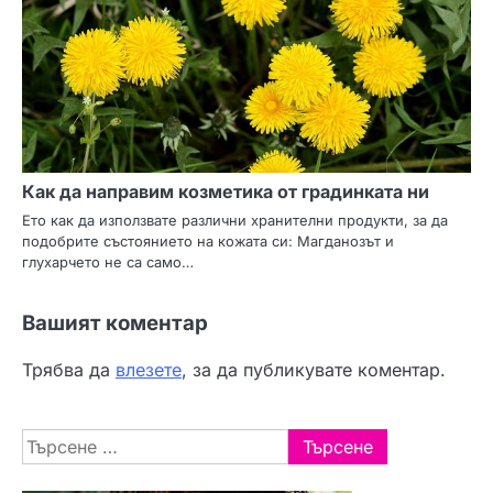
Как да направим козметика от градинката ни
Ето как да използвате различни хранителни продукти, за да
подобрите състоянието на кожата си: Магданозът и
глухарчето не са само…
Вашият коментар
Трябва да
влезете
, за да публикувате коментар.
Търсене
за: