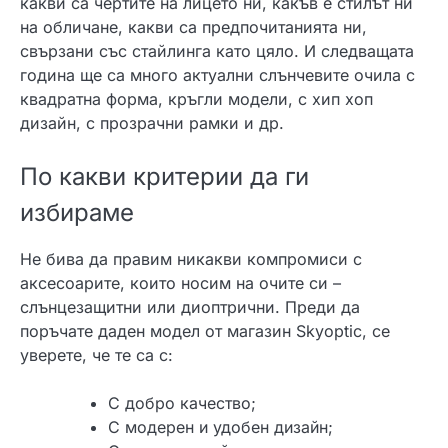
какви са чертите на лицето ни, какъв е стилът ни
на обличане, какви са предпочитанията ни,
свързани със стайлинга като цяло. И следващата
година ще са много актуални слънчевите очила с
квадратна форма
, кръгли модели, с хип хоп
дизайн, с прозрачни рамки и др.
По какви критерии да ги
избираме
Не бива да правим никакви компромиси с
аксесоарите, които носим на очите си –
слънцезащитни или диоптрични. Преди да
поръчате даден модел от магазин
Skyoptic, се
уверете, че те са с:
С добро качество;
С модерен и удобен дизайн;